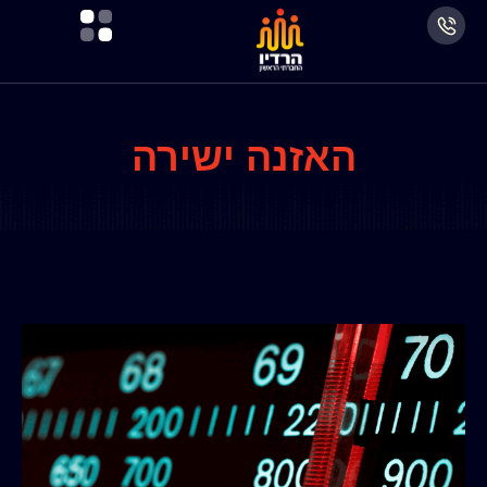
האזנה ישירה