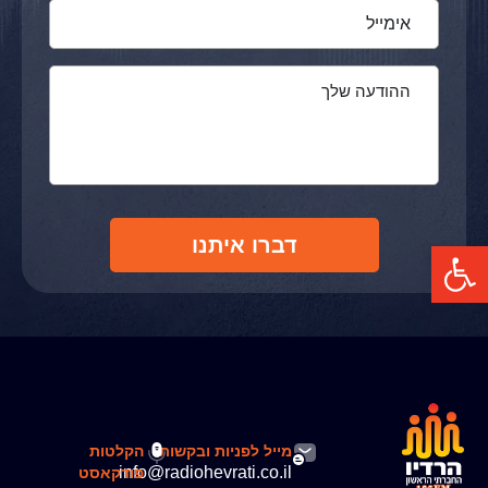
דברו איתנו
פתח סרגל נגישות
מייל לפניות ובקשות
הקלטות
info@radiohevrati.co.il
פודקאסט