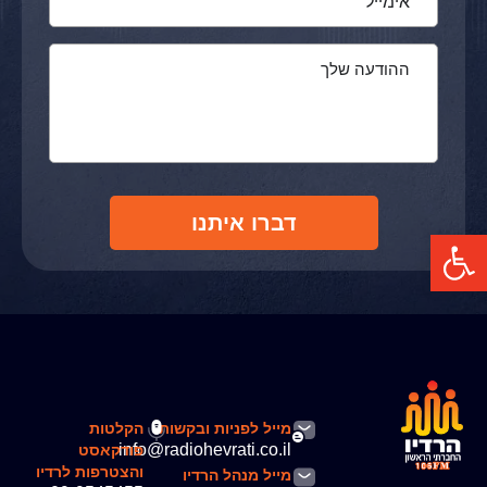
דברו איתנו
פתח סרגל נגישות
מייל לפניות ובקשות
הקלטות
info@radiohevrati.co.il
פודקאסט
והצטרפות לרדיו
מייל מנהל הרדיו