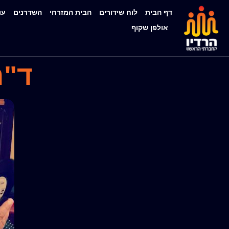
דף הבית
לוח שידורים
הבית המזרחי
השדרנים
עו
אולפן שקוף
ד"ר