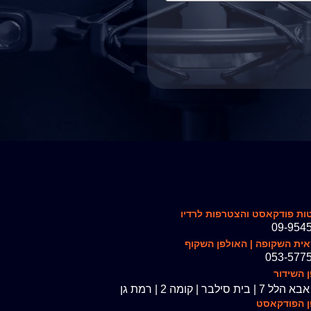
ות פודקאסט והצטרפות לרדיו
09-954
ית השקופה | האולפן השקוף
053-577
 השידור
| בית סילבר | קומה 2 | רמת גן
ן הפודקאסט