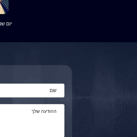
יום שני 13:00 פעם בשבועיים (שבוע כן,