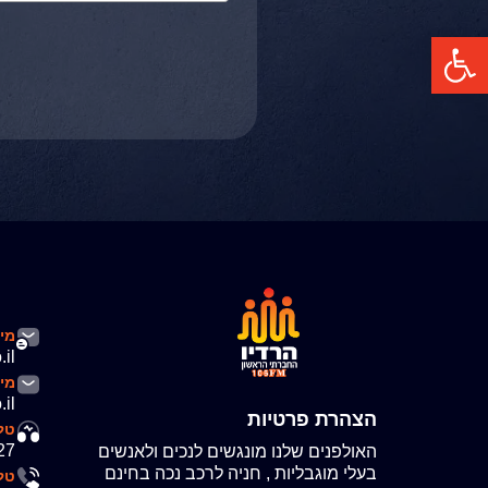
פתח סרגל נגישות
מיי
.il
מיי
il
הצהרת פרטיות
טלפ
27
האולפנים שלנו מונגשים לנכים ולאנשים
בעלי מוגבליות , חניה לרכב נכה בחינם
טל