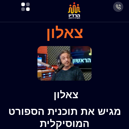
צאלון
צאלון
מגיש את תוכנית הספורט
המוסיקלית