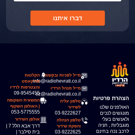
דברו איתנו
מייל לפניות ובקשות
הקלטות
info@radiohevrati.co.il
פודקאסט
והצטרפות לרדיו
מייל מנהל הרדיו
09-9545455
oz@radiohevrati.co.il
הצהרת פרטיות
המשאית השקופה
טלפון עליה
| האולפן השקוף
האולפנים שלנו
לשידור
053-5775555
03-9222627
מונגשים לנכים
ולאנשים בעלי
אולפן השידור
טלפון הנהלה
מוגבליות , חניה
דרך אבא הלל 7 |
והפקת שידור
לרכב נכה בחינם
03-9222625
בית סילבר |