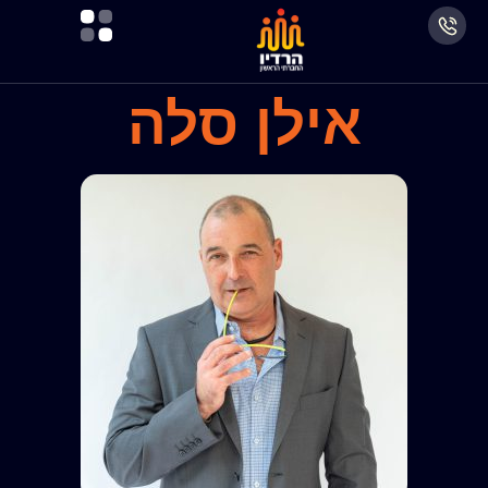
אילן סלה