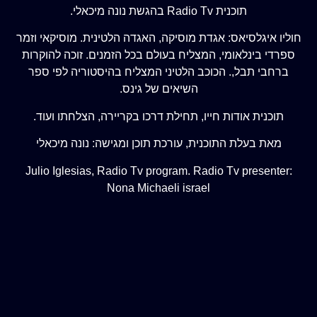
תוכנית Radio Tv בהגשת נונה מיכאלי.
חוליו איגלסיאס: אגדת מוסיקה, האגדה הלטינית. מוסיקאי וזמר
ספרדי בינלאומי, המצליח בעולם בכל הזמנים. זוכה להוקרות
ברחבי תבל,. הכוכב הלטיני המצליח בהיסטוריה לפי ספר
השיאים של גינס.
תוכנית אודות חייו, תחילת דרכו בקריירה, הצלחתו ועוד.
מאת בעלת התוכנית, עורכת תוכן ומגישה: נונה מיכאלי
Julio Iglesias, Radio Tv program. Radio Tv presenter:
Nona Michaeli israel