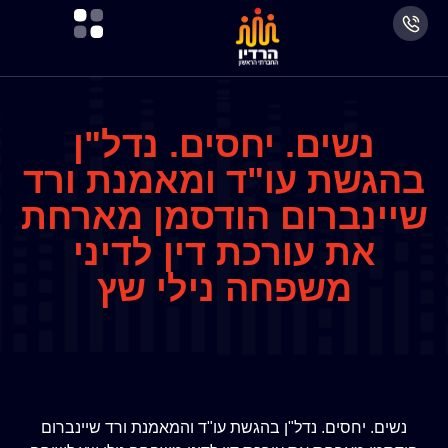
נשים. יחסים. נדל"ן
בהגשת עו"ד ומאמנת ורד
שיינברום הודסמן מארחת
את עורכת דין לדיני
משפחה נילי שץ
נשים. יחסים. נדל"ן בהגשת עו"ד והמאמנת ורד שיינברום