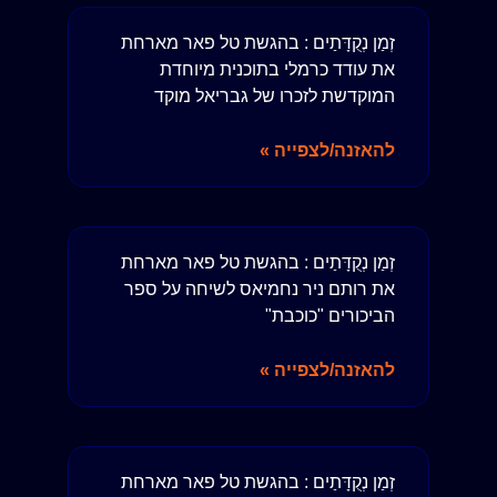
זְמַן נְקֻדָּתַים : בהגשת טל פאר מארחת
את עודד כרמלי בתוכנית מיוחדת
המוקדשת לזכרו של גבריאל מוקד
להאזנה/לצפייה »
זְמַן נְקֻדָּתַים : בהגשת טל פאר מארחת
את רותם ניר נחמיאס לשיחה על ספר
הביכורים "כוכבת"
להאזנה/לצפייה »
זְמַן נְקֻדָּתַים : בהגשת טל פאר מארחת