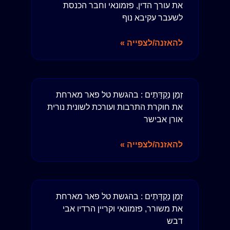
את עורך הדין, פזמונאי וחבר הכנסת
לשעבר עקיבא נוף
להאזנה/לצפייה »
זְמַן נְקֻדָּתַים : בהגשת טל פאר מארחת
את חוקרת התרבות ועורכת לשונית נורית
אורן אבישר
להאזנה/לצפייה »
זְמַן נְקֻדָּתַים : בהגשת טל פאר מארחת
את משורר, פזמונאי וקריין הרדיו אבי
דבש