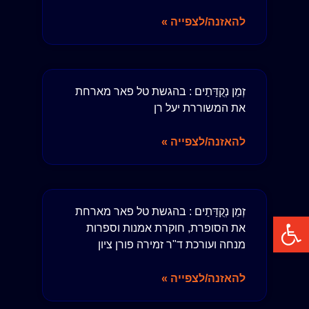
להאזנה/לצפייה »
זְמַן נְקֻדָּתַים : בהגשת טל פאר מארחת
את המשוררת יעל רן
להאזנה/לצפייה »
זְמַן נְקֻדָּתַים : בהגשת טל פאר מארחת
פתח סרגל נגישות
את הסופרת, חוקרת אמנות וספרות
מנחה ועורכת ד"ר זמירה פורן ציון
להאזנה/לצפייה »