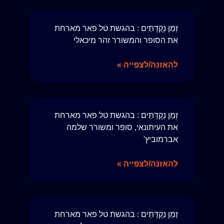
זְמַן נְקֻדָּתַים : בהגשת טל פאר מארחת
את הסופר והמשורר זהר מיכאלי
להאזנה/לצפייה »
זְמַן נְקֻדָּתַים : בהגשת טל פאר מארחת
את העיתונאי, סופר ומשורר שלמה
אברמוביץ'
להאזנה/לצפייה »
זְמַן נְקֻדָּתַים : בהגשת טל פאר מארחת