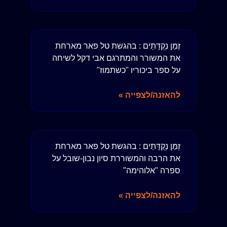
זְמַן נְקֻדָּתַים : בהגשת טל פאר מארחת
את המשורר והמתרגם אבי דקל לשיחה
על ספר ביכוריו "כשתמוז"
להאזנה/לצפייה »
זְמַן נְקֻדָּתַים : בהגשת טל פאר מארחת
את הרבה והמשוררת סיון נבון-שובל על
ספרה "אלוהימה"
להאזנה/לצפייה »